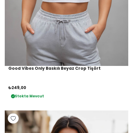
Good Vibes Only Baskılı Beyaz Crop Tişört
₺249,00
Stokta Mevcut