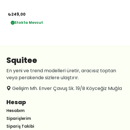
₺249,00
Stokta Mevcut
Squitee
En yeni ve trend modelleri üretir, aracısız toptan
veya perakende sizlere ulaştırır.
Gelişim Mh. Enver Çavuş Sk. 19/B Köyceğiz Muğla
Hesap
Hesabım
Siparişlerim
Sipariş Takibi