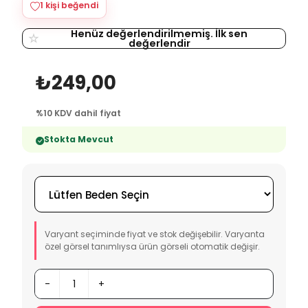
1 kişi beğendi
Henüz değerlendirilmemiş. İlk sen
☆
değerlendir
₺249,00
%10 KDV dahil fiyat
Stokta Mevcut
Varyant seçiminde fiyat ve stok değişebilir. Varyanta
özel görsel tanımlıysa ürün görseli otomatik değişir.
-
+