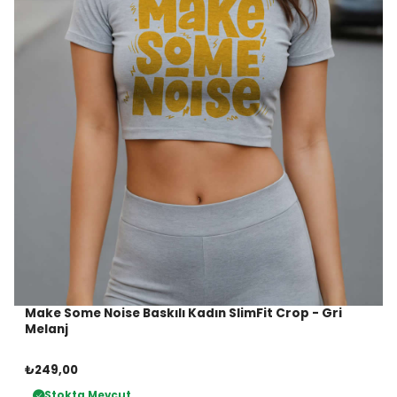
Make Some Noise Baskılı Kadın SlimFit Crop - Gri
Melanj
₺249,00
Stokta Mevcut