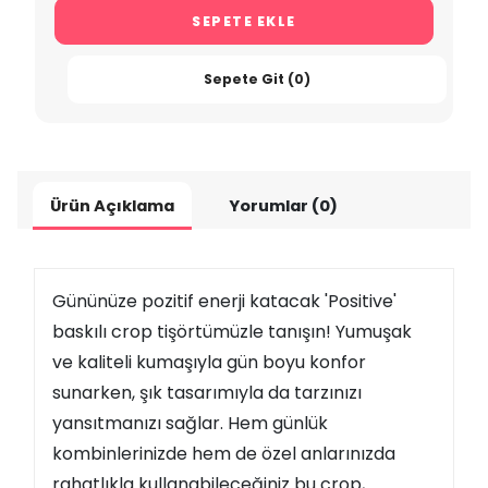
SEPETE EKLE
Sepete Git (0)
Ürün Açıklama
Yorumlar (0)
Gününüze pozitif enerji katacak 'Positive'
baskılı crop tişörtümüzle tanışın! Yumuşak
ve kaliteli kumaşıyla gün boyu konfor
sunarken, şık tasarımıyla da tarzınızı
yansıtmanızı sağlar. Hem günlük
kombinlerinizde hem de özel anlarınızda
rahatlıkla kullanabileceğiniz bu crop,