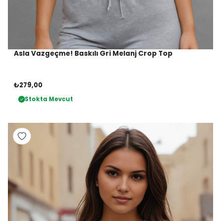
Asla Vazgeçme! Baskılı Gri Melanj Crop Top
₺279,00
Stokta Mevcut