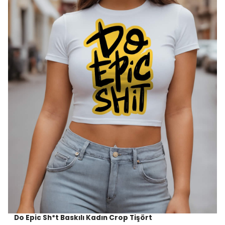
Do Epic Sh*t Baskılı Kadın Crop Tişört