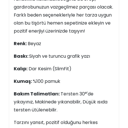
gardırobunuzun vazgeçilmez parçası olacak.
Farklı beden seçenekleriyle her tarza uygun
olan bu tişörtü hemen sepetinize ekleyin ve
pozitif enerjiyi üzerinizde taşıyın!
Renk:
Beyaz
Baskı:
Siyah ve turuncu grafik yazı
Kalıp:
Dar Kesim (SlimFit)
Kumaş:
%100 pamuk
Bakım Talimatları:
Tersten 30°'de
yıkayınız, Makinede yıkanabilir, Düşük ısıda
tersten ütülenebilir.
Tarzını yansıt, pozitif olduğunu herkes