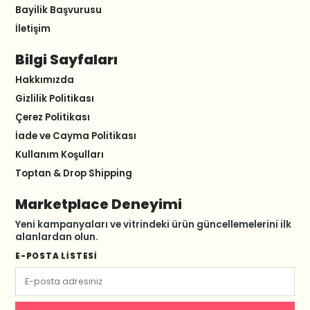
Bayilik Başvurusu
İletişim
Bilgi Sayfaları
Hakkımızda
Gizlilik Politikası
Çerez Politikası
İade ve Cayma Politikası
Kullanım Koşulları
Toptan & Drop Shipping
Marketplace Deneyimi
Yeni kampanyaları ve vitrindeki ürün güncellemelerini ilk
alanlardan olun.
E-POSTA LISTESI