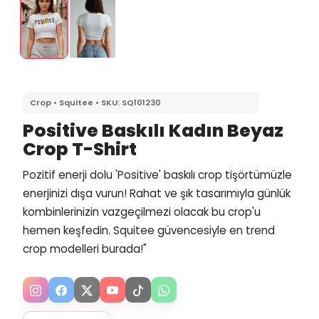
Crop • Squitee • SKU: SQ101230
Positive Baskılı Kadın Beyaz
Crop T-Shirt
Pozitif enerji dolu 'Positive' baskılı crop tişörtümüzle
enerjinizi dışa vurun! Rahat ve şık tasarımıyla günlük
kombinlerinizin vazgeçilmezi olacak bu crop'u
hemen keşfedin. Squitee güvencesiyle en trend
crop modelleri burada!"