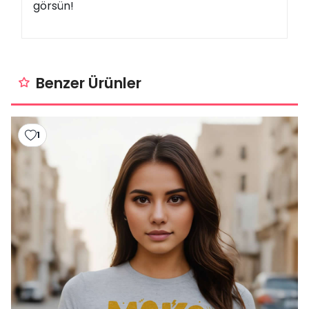
görsün!
Benzer Ürünler
1