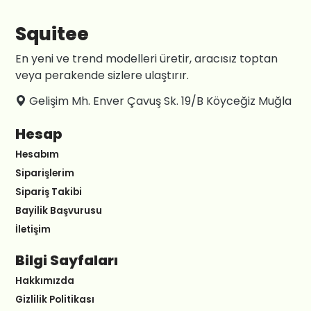
Squitee
En yeni ve trend modelleri üretir, aracısız toptan
veya perakende sizlere ulaştırır.
Gelişim Mh. Enver Çavuş Sk. 19/B Köyceğiz Muğla
Hesap
Hesabım
Siparişlerim
Sipariş Takibi
Bayilik Başvurusu
İletişim
Bilgi Sayfaları
Hakkımızda
Gizlilik Politikası