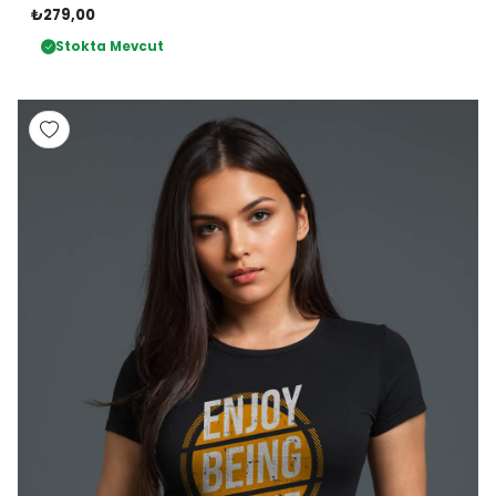
₺279,00
Stokta Mevcut