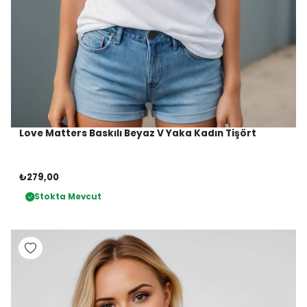
Love Matters Baskılı Beyaz V Yaka Kadın Tişört
₺279,00
Stokta Mevcut