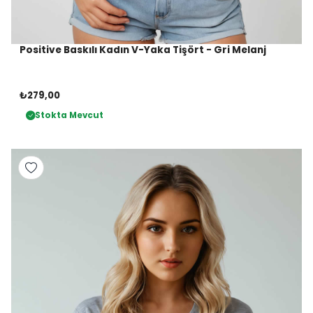
Positive Baskılı Kadın V-Yaka Tişört - Gri Melanj
₺279,00
Stokta Mevcut