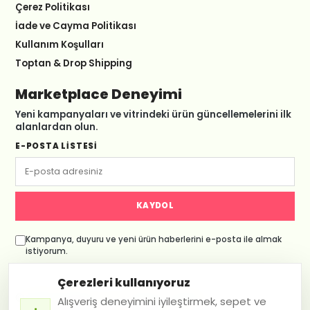
Çerez Politikası
İade ve Cayma Politikası
Kullanım Koşulları
Toptan & Drop Shipping
Marketplace Deneyimi
Yeni kampanyaları ve vitrindeki ürün güncellemelerini ilk
alanlardan olun.
E-POSTA LISTESI
KAYDOL
Kampanya, duyuru ve yeni ürün haberlerini e-posta ile almak
istiyorum.
Çerezleri kullanıyoruz
© 2026 Squitee. Tüm hakları saklıdır.
Alışveriş deneyimini iyileştirmek, sepet ve