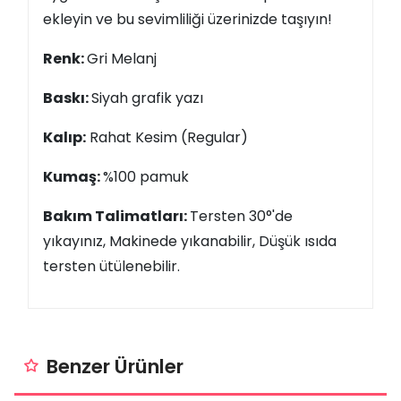
ekleyin ve bu sevimliliği üzerinizde taşıyın!
Renk:
Gri Melanj
Baskı:
Siyah grafik yazı
Kalıp:
Rahat Kesim (Regular)
Kumaş:
%100 pamuk
Bakım Talimatları:
Tersten 30°'de
yıkayınız, Makinede yıkanabilir, Düşük ısıda
tersten ütülenebilir.
Benzer Ürünler