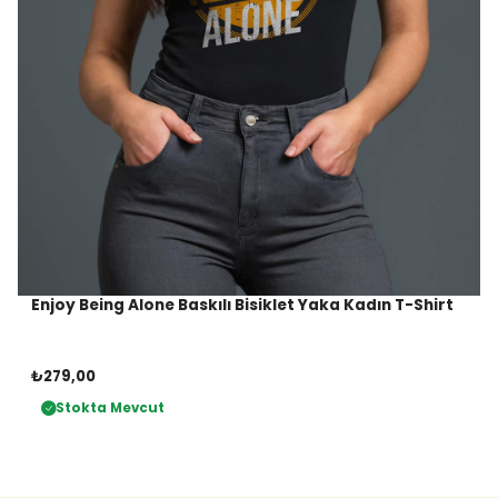
Enjoy Being Alone Baskılı Bisiklet Yaka Kadın T-Shirt
₺279,00
Stokta Mevcut